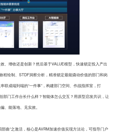
效、增收还是创新？然后基于VALUE模型，快速锁定投入产出
旅程绘制、STDF洞察分析，精准锁定最能撬动价值的部门和岗
串联成端到端的“一件事”，构建部门空间、作战指挥室，打
包括部门工作台长什么样？智能体怎么交互？用原型启发共识，让
跑偏、能落地、见实效。
四部曲”之激活，核心是AVRM加速价值实现方法论，可指导门户