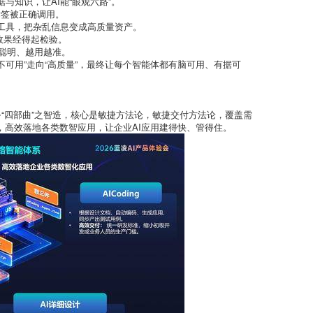
与知识，让AI能“眼观六路”。
标签被正确调用。
工具，把杂乱信息变成高质量资产。
效果经得起检验。
聪明、越用越准。
从“不可用”走向“高质量”，最终让每个智能体都有脑可用、有据可
务“四部曲”之智造，核心是敏捷方法论，敏捷交付方法论，覆盖需
程等，高效落地各类数智应用，让企业AI应用建得快、管得住。