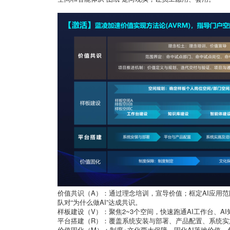
价值共识（A）：通过理念培训，宣导价值；框定AI应用
队对“为什么做AI”达成共识。
样板建设（V）：聚焦2~3个空间，快速跑通AI工作台、A
平台搭建（R）：覆盖系统安装与部署、产品配置、系统实
价值固化（M）：制度+文化两大保障，固化AI落地价值，