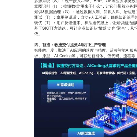
多源系统（S）：统一接入CRM、ERP、OA等业务系统数据
意图识别（I）：搞懂数据“用来干什么”，让它们带着业务
知识&数据治理（G）：通过数据入湖、知识入库、治理建
测试（T）：拿用例说话，自动+人工验证，确保知识治理
调优（T）：用户反馈进来、算法迭代跟上，让知识越治越
基于SIGTT方法论，可让企业知识从“散落”走向“聚合”，
依。
四、智造：敏捷交付提效AI应用生产管理
智能的广度，取决于AI应用的速度与精度。蓝凌智能AI服
求、原型、AI Coding等，可联动智能体、低代码、流