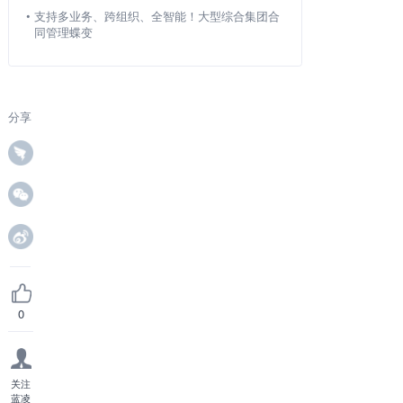
•
支持多业务、跨组织、全智能！大型综合集团合
同管理蝶变
分享
0
关注
蓝凌