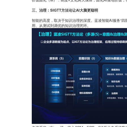
三、治理：SIGTT方法论让AI大脑更聪明
智能的高度，取决于知识治理的深度。蓝凌智能AI服务“四部
用、从测试到调优的知识治理闭环。