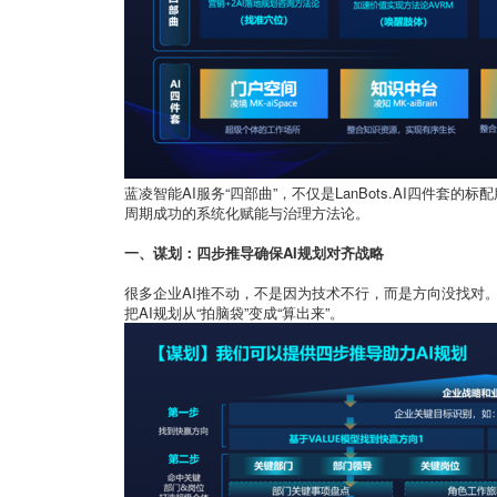
蓝凌智能AI服务“四部曲”，不仅是
LanBots.AI
四件套的标配
周期成功的系统化赋能与治理方法论。
一、谋划：四步推导确保AI规划对齐战略
很多企业AI推不动，不是因为技术不行，而是方向没找对。
把AI规划从“拍脑袋”变成“算出来”。