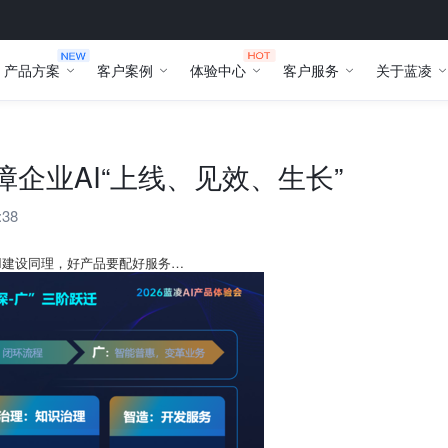
产品方案
客户案例
体验中心
客户服务
关于蓝凌
障企业AI“上线、见效、生长”
:38
I建设同理，好产品要配好服务…