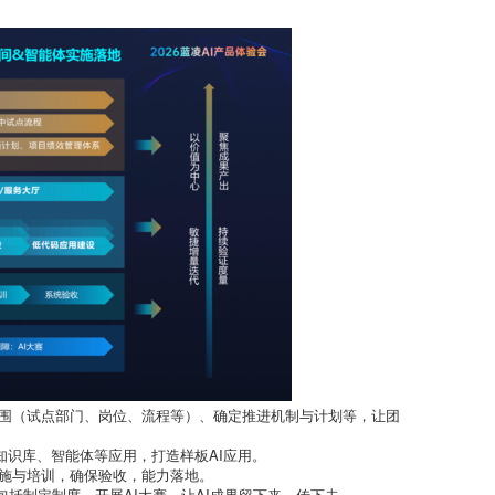
范围（试点部门、岗位、流程等）、确定推进机制与计划等，让团
I知识库、智能体等应用，打造样板AI应用。
施与培训，确保验收，能力落地。
包括制定制度、开展AI大赛，让AI成果留下来、传下去。