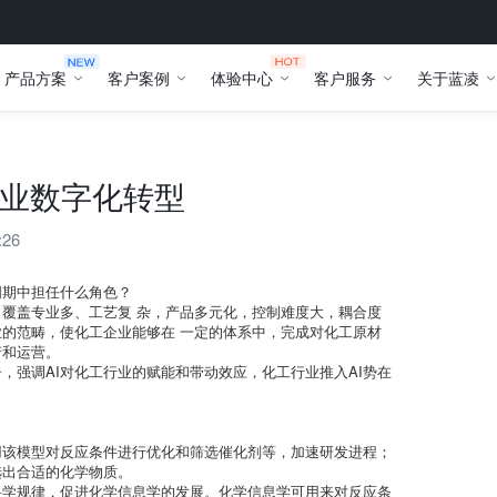
产品方案
客户案例
体验中心
客户服务
关于蓝凌
行业数字化转型
:26
周期中担任什么角色？
覆盖专业多、工艺复 杂，产品多元化，控制难度大，耦合度
的范畴，使化工企业能够在 一定的体系中，完成对化工原材
产和运营。
，强调AI对化工行业的赋能和带动效应，化工行业推入AI势在
用该模型对反应条件进行优化和筛选催化剂等，加速研发进程；
选出合适的化学物质。
科学规律，促进化学信息学的发展。化学信息学可用来对反应条