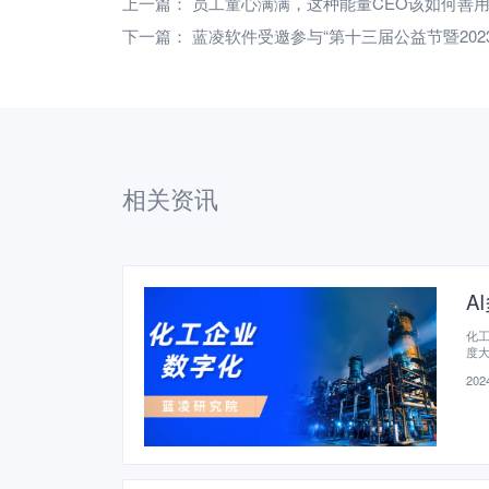
上一篇：
员工童心满满，这种能量CEO该如何善
下一篇：
蓝凌软件受邀参与“第十三届公益节暨202
相关资讯
A
化
度
2024