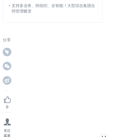
•
支持多业务、跨组织、全智能！大型综合集团合
同管理蝶变
分享
0
关注
蓝凌