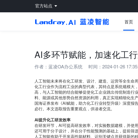
官方站点
首页
AI多环节赋能，加速化工
作者：
蓝凌OA办公系统
时间：2024-01-26 17:35
人工智能未来将在化工研发、设计、建造、运营等全生命
化工行业作为流程工业的典型代表，其特点是系统规模大，
高，与人工智能的结合能够促使化工企业跳出传统制造行业
料、能源或其他形势自然资源的利用，真正实现精细化生
国海证券发布《AI赋能，助力化工行业转型升级》深度报告
必行。本文选取报告重要观点，供读者交流。
AI提升化工研发效率
在研发环节，AI可提高研发效率，对实验数据建模，并使
还可用于分子设计，并在分子性能预测的基础上，提前筛
人工智能有助于开发高性能材料、识别关键点并获得新的