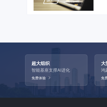
超大组织
大
智能基座支撑AI进化
鸿
免费体验
免