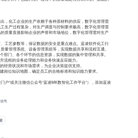
指出，化工企业的生产依赖于各种原材料的供应，数字化管理需
化工生产过程复杂，对生产调度与控制要求极高，数字化管理需
品的质量直接影响企业的声誉和市场地位，数字化管理需对生产
方、工艺参数等，保证数据的安全是重点难点。蓝凌软件化工行
、质量管理系统、设备管理系统等，实现数据共享和流程互通。
各个部门、各个环节的信息资源，实现数据的集中管理和共享。
提升流程的业务处理能力和业务快速反应能力。
身的经营状况和市场需求，为企业决策提供支持。
构建岗位知识地图，确定员工的合格标准和知识能力要求。
蓝凌门户”或关注微信公众号“蓝凌MK数智化工作平台”），添加蓝凌
微信号
凌