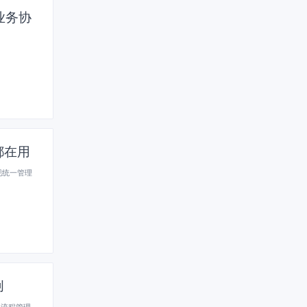
业务协
都在用
现统一管理
创
、流程管理