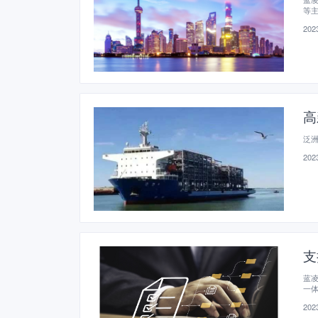
等
2023
高
泛
2023
支
蓝凌
一体
2023