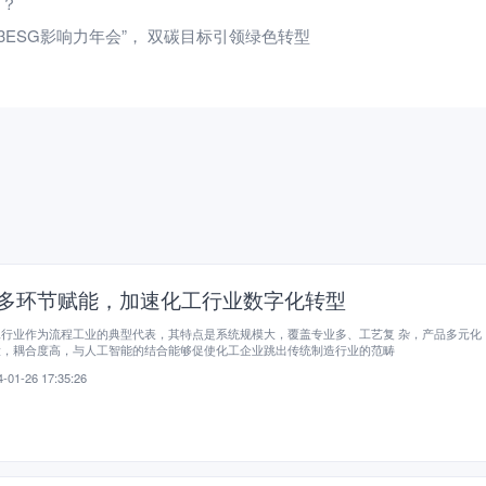
用？
3ESG影响力年会”， 双碳目标引领绿色转型
I多环节赋能，加速化工行业数字化转型
工行业作为流程工业的典型代表，其特点是系统规模大，覆盖专业多、工艺复 杂，产品多元化
大，耦合度高，与人工智能的结合能够促使化工企业跳出传统制造行业的范畴
-01-26 17:35:26