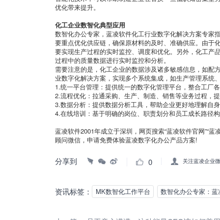
优化带来提升。
化工企业数智化典型应用
数智化办公专家，蓝凌软件化工行业数字化解决方案专家
要重点优化供应链，确保原材料的及时、准确供应。由于
要实现生产过程的实时监控、调度和优化。另外，化工产
过程中的质量数据进行实时监控和分析。
需要注意的是，化工企业的数据涉及诸多敏感信息，如配
业数字化解决方案，实现多个系统集成，如生产管理系统
1.统一平台管理：提供统一的数字化管理平台，整合工厂
2.流程优化：拉通采购、生产、制造、销售等业务过程，
3.数据分析：提供数据分析工具，帮助企业更好地理解自
4.在线培训：基于明确的岗位、职责划分和员工成长路径
蓝凌软件2001年成立于深圳，网页搜索“蓝凌软件官网”“
顾问微信，申请免费体验蓝凌数字化办公产品方案!
分享到
0
关注蓝凌企业
资讯标签：
MK数智化工作平台
数智化办公专家：蓝