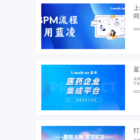
上
同
2024
蓝
蓝
IT
2023
打
蓝凌