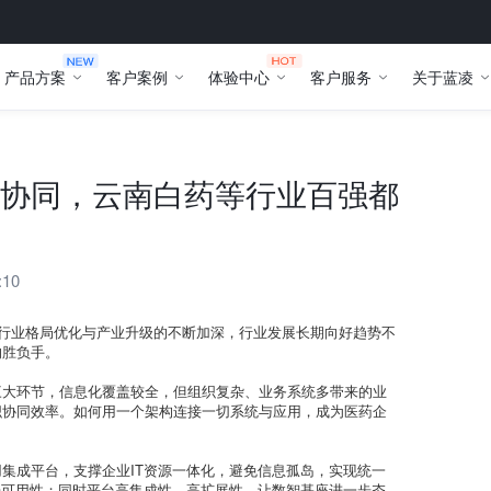
产品方案
客户案例
体验中心
客户服务
关于蓝凌
协同，云南白药等行业百强都
:10
药行业格局优化与产业升级的不断加深，行业发展长期向好趋势不
的胜负手。
三大环节，信息化覆盖较全，但组织复杂、业务系统多带来的业
织协同效率。如何用一个架构连接一切系统与应用，成为医药企
集成平台，支撑企业IT资源一体化，避免信息孤岛，实现统一
据可用性；同时平台高集成性、高扩展性，让数智基座进一步夯