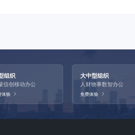
型组织
大中型组织
蒙信创移动办公
人财物事数智办公
费体验
免费体验