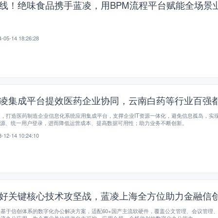
线！绝味食品携手蓝凌，用BPM流程平台赋能全场景
-05-14 18:26:28
凌集成平台提效医药企业协同，云南白药等行业百强
凌，打造医药制造企业信息化系统应用集成平台，支撑企业IT资源一体化，避免信息孤岛，实
资源、统一用户登录，进而降低运营成本、提高数据可用性；助力业务不断创新。
-12-14 10:24:10
好关键核心技术攻坚战，蓝凌上海全方位助力金融信
基于信创体系的数字化办公解决方案，适配60+国产主流软硬件，覆盖公文管理、会议管理