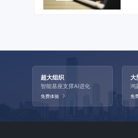
超大组织
大
智能基座支撑AI进化
鸿
免费体验
免