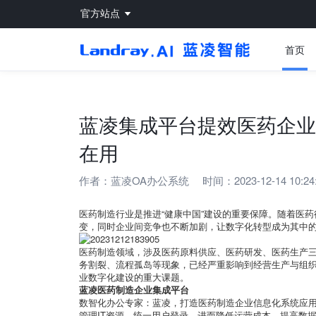
官方站点
首页
蓝凌集成平台提效医药企业
在用
作者：
蓝凌OA办公系统
时间：2023-12-14 10:24
医药制造行业是推进“健康中国”建设的重要保障。随着医
变，同时企业间竞争也不断加剧，让数字化转型成为其中
医药制造领域，涉及医药原料供应、医药研发、医药生产
务割裂、流程孤岛等现象，已经严重影响到经营生产与组
业数字化建设的重大课题。
蓝凌医药制造企业集成平台
数智化办公专家：蓝凌，打造医药制造企业信息化系统应用
管理IT资源、统一用户登录，进而降低运营成本、提高数