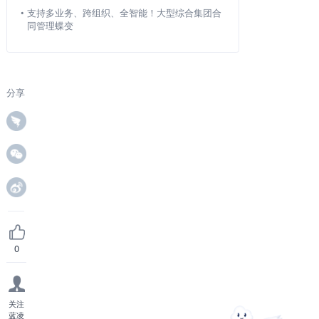
•
支持多业务、跨组织、全智能！大型综合集团合
同管理蝶变
分享
0
关注
蓝凌