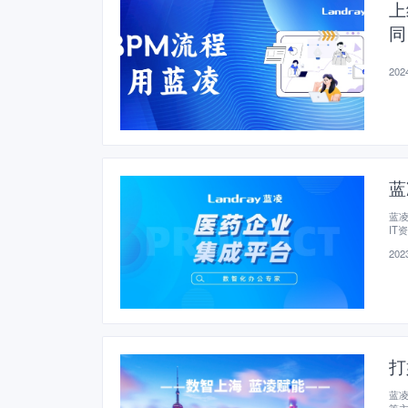
上
同
2024
蓝
蓝
IT
2023
打
蓝凌