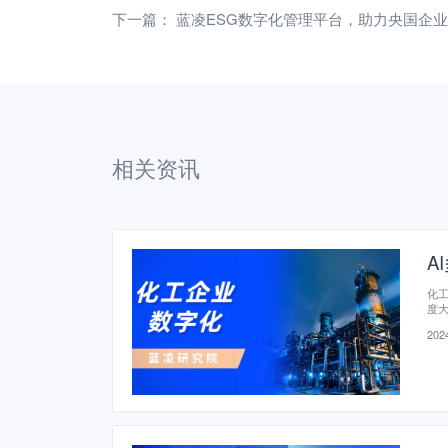
下一篇：
蓝凌ESG数字化管理平台，助力央国企
相关资讯
A
化
度
2024