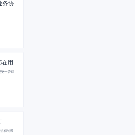
业务协
都在用
现统一管理
创
、流程管理