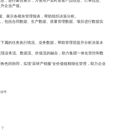
信息，进行聚合展示，方便用户实时查看产品信息、订单信息、
提升企业产值。
数据、展示各模块管理报表，帮助组织决策分析。
况，包括合同数据、生产数据、质量管理数据、项目进行数据实
有下属的任务执行情况、业务数据，帮助管理层提升分析决策水
实现业务流、数据流、价值流的融合，助力集团一体化管控和数
角色间协同，实现“采研产销服”全价值链精细化管理，助力企业
微信号
用？