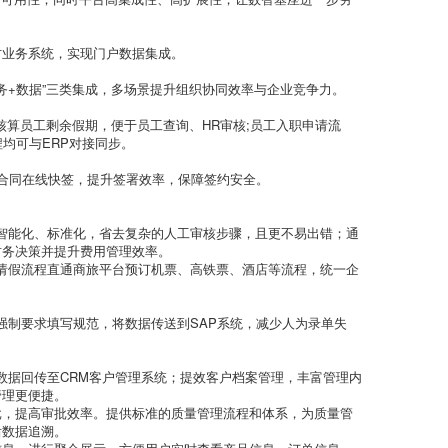
方业务系统，实现门户数据集成。
务+数据”三类集成，多场景提升组织协同效率与企业竞争力。
核算员工剩余假期，便于员工查询、HR审核;员工入职申请流
均可与ERP对接同步。
合同在线快签，提升签署效率，保障签约安全。
智能化、标准化，省去复杂的人工审核步骤，且更不易出错；通
财务决策并提升费用管理效率。
请假流程直通商旅平台预订机票、高铁票、酒店等流程，统一企
强制要求填写规范，将数据传送到SAP系统，减少人为录单失
数据回传至CRM客户管理系统；提效客户档案管理，丰富管理内
管理更便捷。
批，提高审批效率。提供标准的质量管理流程和体系，为质量管
后数据追溯。