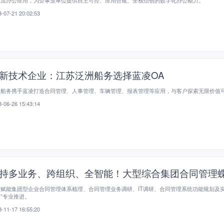
主流办公应用，为企事业单位提供自主可控、应用合规、全栈信创的数字化办公能力。
-07-21 20:02:53
新技术企业：江苏泛洲船务选择蓝凌OA
洲船务携手蓝凌打造合同管理、人事管理、车辆管理、报表管理等应用，与客户探索无限价值
-06-26 15:43:14
持多业务、跨组织、全智能！大型综合集团合同管理
赋能集团型企业合同管理体系梳理、合同管理业务调研、IT调研、合同管理系统功能规划及实
”专业推进。
-11-17 16:55:20