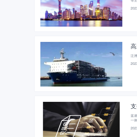
等
2023
高
泛
2023
支
蓝凌
一体
2023