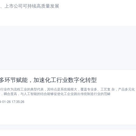
业、上市公司可持续高质量发展
I多环节赋能，加速化工行业数字化转型
工行业作为流程工业的典型代表，其特点是系统规模大，覆盖专业多、工艺复 杂，产品多元化
大，耦合度高，与人工智能的结合能够促使化工企业跳出传统制造行业的范畴
-01-26 17:35:26