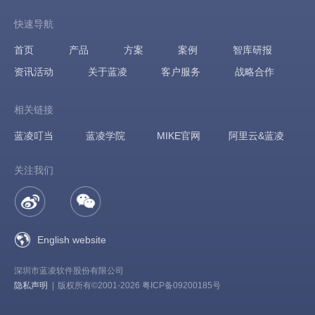
快速导航
首页
产品
方案
案例
智库研报
资讯活动
关于蓝凌
客户服务
战略合作
相关链接
蓝凌叮当
蓝凌学院
MIKE官网
阿里云&蓝凌
关注我们
English website
深圳市蓝凌软件股份有限公司
隐私声明
|
版权所有©2001-2026 粤ICP备09200185号