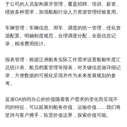
于公司的人员架构展开管理，覆盖招聘、培训、薪资、
绩效多种需求，加强船舶行业人力资源管理经验复用。
车辆管理
：车辆信息、用车、调度的统一管理，优化资
源配置。明确制度规范，合理调度分配，全面信息记
录，精准费用统计。
报表管理
：根据泛洲船务实际工作需求设置船舶年度汇
总统计表、船员档案管理等报表，对关键信息做详细记
录，方便数据的可视化呈现并作为未来发展规划的参
考。
蓝凌OA协同办公的价值随着客户需求的变化而呈现不
同的特征，可以延展到船务价值、运输价值……我们将
坚持与客户携手，拓宽价值边界，探索价值可能。