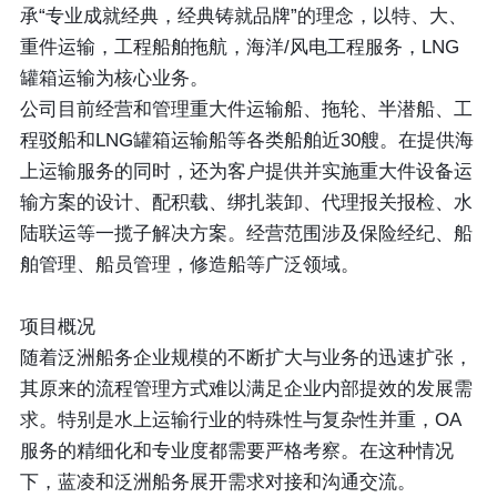
承“专业成就经典，经典铸就品牌”的理念，以特、大、
重件运输，工程船舶拖航，海洋/风电工程服务，LNG
罐箱运输为核心业务。
公司目前经营和管理重大件运输船、拖轮、半潜船、工
程驳船和LNG罐箱运输船等各类船舶近30艘。在提供海
上运输服务的同时，还为客户提供并实施重大件设备运
输方案的设计、配积载、绑扎装卸、代理报关报检、水
陆联运等一揽子解决方案。经营范围涉及保险经纪、船
舶管理、船员管理，修造船等广泛领域。
项目概况
随着泛洲船务企业规模的不断扩大与业务的迅速扩张，
其原来的流程管理方式难以满足企业内部提效的发展需
求。特别是水上运输行业的特殊性与复杂性并重，OA
服务的精细化和专业度都需要严格考察。在这种情况
下，蓝凌和泛洲船务展开需求对接和沟通交流。