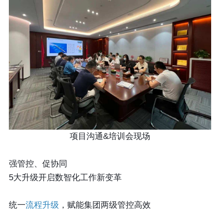
项目沟通&培训会现场
强管控、促协同
5大升级开启数智化工作新变革
统一
流程升级
，赋能集团两级管控高效