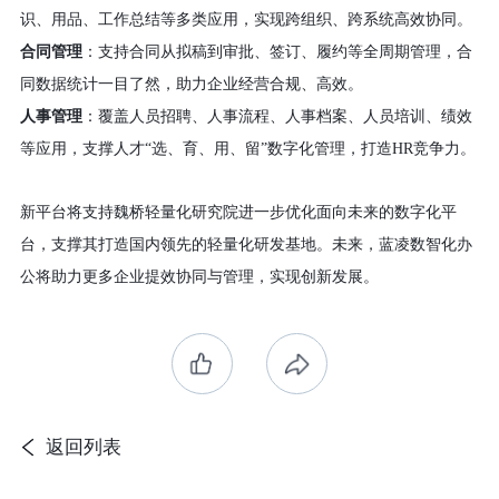
识、用品、工作总结等多类应用，实现跨组织、跨系统高效协同。
合同管理
：支持合同从拟稿到审批、签订、履约等全周期管理，合
同数据统计一目了然，助力企业经营合规、高效。
人事管理
：覆盖人员招聘、人事流程、人事档案、人员培训、绩效
等应用，
支撑人才
“选、育、用、留”数字化管理
，
打造
HR竞争力
。
新平台将支持魏桥
轻量化研究院
进一步优化面向未来的数字化平
台，支撑其
打造国内领先的轻量化研发基地
。
未来，蓝凌
数智化办
公将
助力更多
企业
提
效协同与
管理，
实现创新发展
。
返回列表