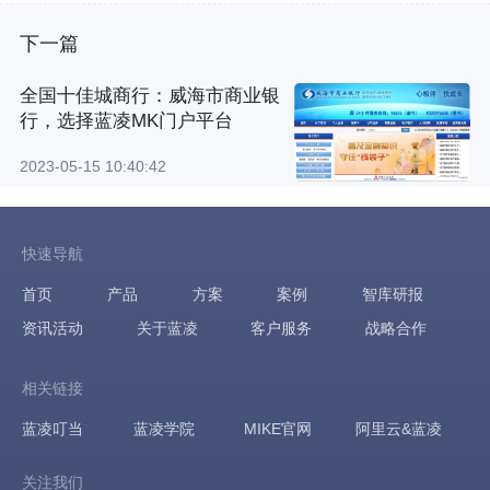
下一篇
全国十佳城商行：威海市商业银
行，选择蓝凌MK门户平台
2023-05-15 10:40:42
快速导航
首页
产品
方案
案例
智库研报
资讯活动
关于蓝凌
客户服务
战略合作
相关链接
蓝凌叮当
蓝凌学院
MIKE官网
阿里云&蓝凌
关注我们