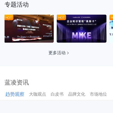
专题活动
更多活动
蓝凌资讯
趋势观察
大咖观点
白皮书
品牌文化
市场地位