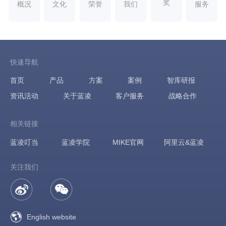
奖
概况
文化
荣誉
我们
服务
快速导航
首页
产品
方案
案例
智库研报
资讯活动
关于蓝凌
客户服务
战略合作
相关链接
蓝凌叮当
蓝凌学院
MIKE官网
阿里云&蓝凌
关注我们
English website