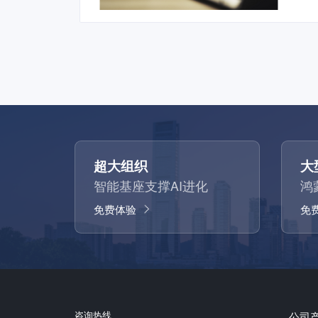
超大组织
大
智能基座支撑AI进化
鸿
免费体验
免
咨询热线
公司