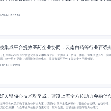
-05-14 18:26:28
凌集成平台提效医药企业协同，云南白药等行业百强
凌，打造医药制造企业信息化系统应用集成平台，支撑企业IT资源一体化，避免信息孤岛，实
资源、统一用户登录，进而降低运营成本、提高数据可用性；助力业务不断创新。
-12-14 10:24:10
好关键核心技术攻坚战，蓝凌上海全方位助力金融信
基于信创体系的数字化办公解决方案，适配60+国产主流软硬件，覆盖公文管理、会议管理
主流办公应用，为企事业单位提供自主可控、应用合规、全栈信创的数字化办公能力。