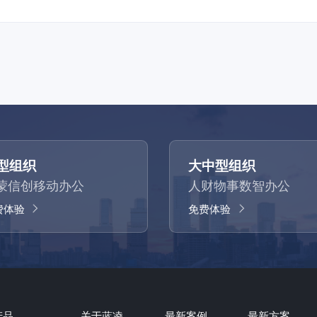
型组织
大中型组织
蒙信创移动办公
人财物事数智办公
费体验
免费体验
产品
关于蓝凌
最新案例
最新方案