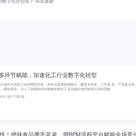
为数字化转型按下“AI加速键”
I多环节赋能，加速化工行业数字化转型
工行业作为流程工业的典型代表，其特点是系统规模大，覆盖专业多、工艺复 杂，产品多元化
大，耦合度高，与人工智能的结合能够促使化工企业跳出传统制造行业的范畴
-01-26 17:35:26
线！绝味食品携手蓝凌，用BPM流程平台赋能全场景