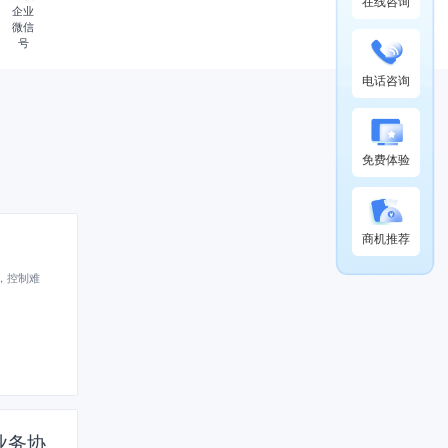
在线咨询
企业
微信
号
电话咨询
免费体验
商机推荐
，控制难
业务协