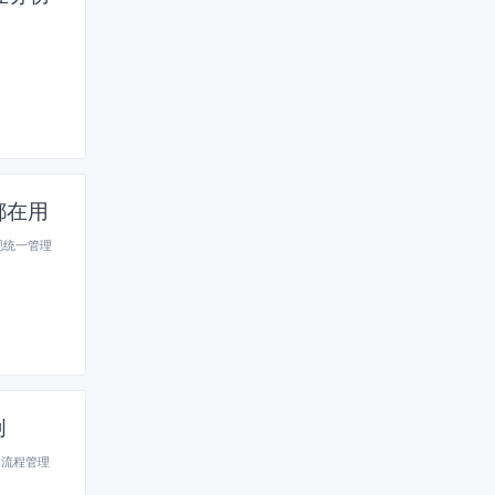
都在用
现统一管理
创
、流程管理