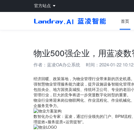
官方站点
首页
物业500强企业，用蓝凌
作者：
蓝凌OA办公系统
时间：2024-01-22 10:12
经济回暖、政策落地，为物业管理行业带来新的历史机遇
强智慧物业管理服务能力建设，提升设施设备智能化管理
包括央企、地方国资及城投、传统环卫公司、专业的老旧
管理行业，巨大的竞争将进一步突显数字化转型的重要。
物业行业将迎来岗位物联网化、作业流程化、作业机械化、
企服务竞争力。
数智化办公专家：蓝凌，通过行业领先的门户、BPM流程、
理提效+服务提质+运营提智”。