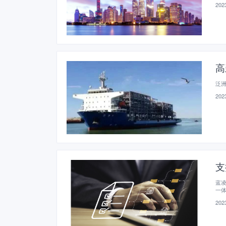
2023
高
泛
2023
支
蓝凌
一体
2023