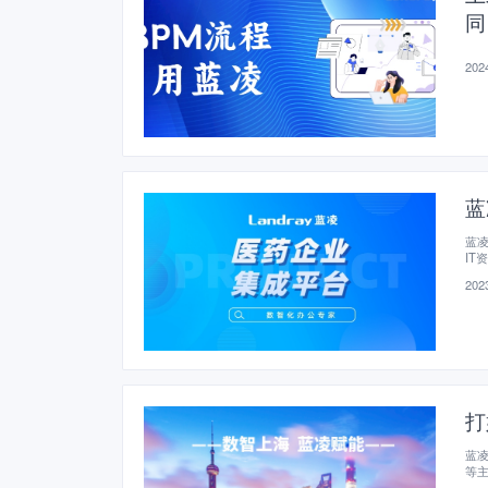
同
2024
蓝
蓝
IT
2023
打
蓝凌
等