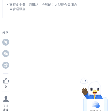
•
支持多业务、跨组织、全智能！大型综合集团合
同管理蝶变
分享
0
关注
蓝凌