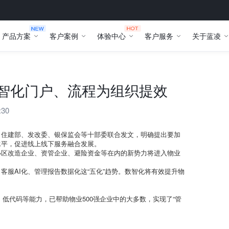
产品方案
客户案例
体验中心
客户服务
关于蓝凌
数智化门户、流程为组织提效
:30
。住建部、发改委、银保监会等十部委联合发文，明确提出要加
水平，促进线上线下服务融合发展。
小区改造企业、资管企业、避险资金等在内的新势力将进入物业
客服AI化、管理报告数据化这“五化”趋势。数智化将有效提升物
低代码等能力，已帮助物业500强企业中的大多数，实现了“管