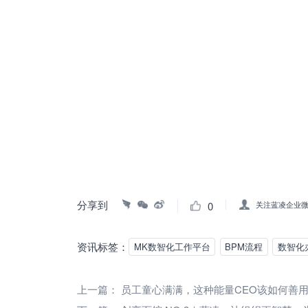
分享到
0
关注蓝凌企业
资讯标签：
MK数智化工作平台
BPM流程
数智化
上一篇：
员工童心满满，这种能量CEO该如何善