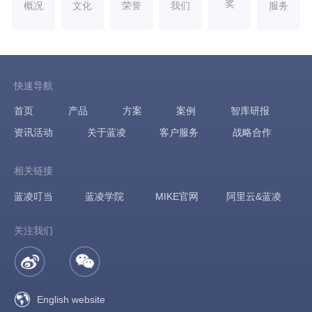
奖
概况
文化
荣誉
我们
服务
快速导航
首页
产品
方案
案例
智库研报
资讯活动
关于蓝凌
客户服务
战略合作
相关链接
蓝凌叮当
蓝凌学院
MIKE官网
阿里云&蓝凌
关注我们
English website