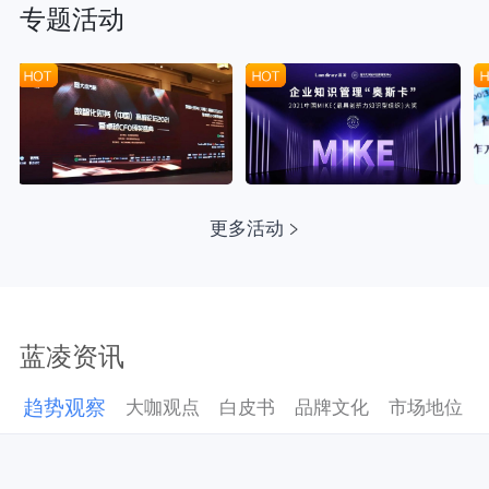
专题活动
更多活动
蓝凌资讯
趋势观察
大咖观点
白皮书
品牌文化
市场地位