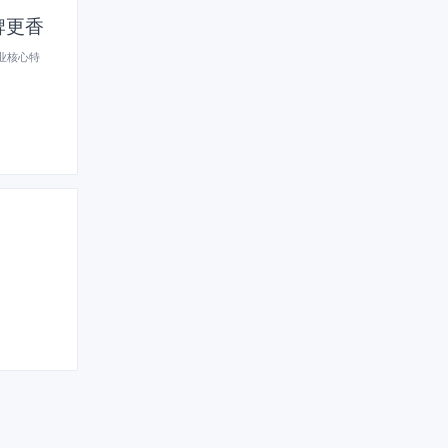
牌更香
业核心特