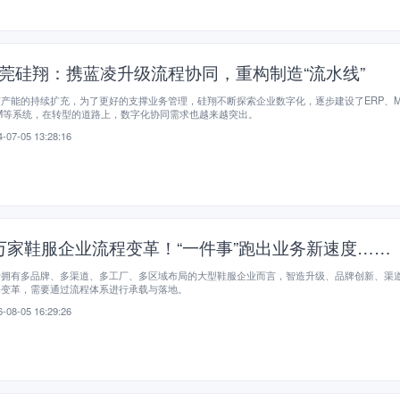
莞硅翔：携蓝凌升级流程协同，重构制造“流水线”
产能的持续扩充，为了更好的支撑业务管理，硅翔不断探索企业数字化，逐步建设了ERP、M
M等系统，在转型的道路上，数字化协同需求也越来越突出。
-07-05 13:28:16
万家鞋服企业流程变革！“一件事”跑出业务新速度……
于拥有多品牌、多渠道、多工厂、多区域布局的大型鞋服企业而言，智造升级、品牌创新、渠
务变革，需要通过流程体系进行承载与落地。
-08-05 16:29:26