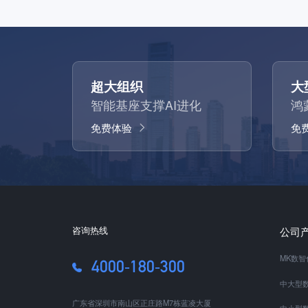
超大组织
大
智能基座支撑AI进化
鸿
免费体验
免
咨询热线
公司
MK数
4000-180-300
中大型数
广东省深圳市南山区正庄路M7栋蓝凌大厦