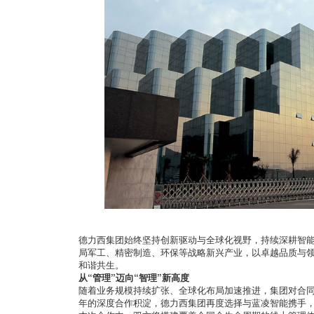
德力西集团始终坚持创新驱动与全球化视野，持续深耕智
局军工、精密制造、环保等战略新兴产业，以卓越品质与
和谐共生。
从“管理”迈向“智理”新高度
随着业务规模持续扩张、全球化布局加速推进，集团对合
年的深度合作积淀，德力西集团再度选择与蓝凌智能携手