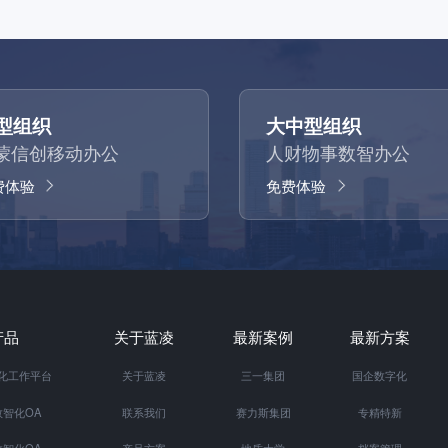
型组织
大中型组织
蒙信创移动办公
人财物事数智办公
费体验
免费体验
产品
关于蓝凌
最新案例
最新方案
智化工作平台
关于蓝凌
三一集团
国企数字化
智化OA
联系我们
赛力斯集团
专精特新