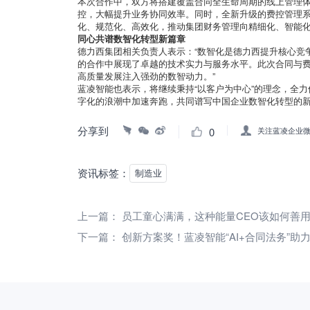
本次合作中，双方将搭建覆盖合同全生命周期的线上管理
控，大幅提升业务协同效率。同时，全新升级的费控管理
化、规范化、高效化，推动集团财务管理向精细化、智能
同心共谱数智化转型新篇章
德力西集团相关负责人表示：“数智化是德力西提升核心竞
的合作中展现了卓越的技术实力与服务水平。此次合同与
高质量发展注入强劲的数智动力。”
蓝凌智能也表示，将继续秉持“以客户为中心”的理念，全
字化的浪潮中加速奔跑，共同谱写中国企业数智化转型的
分享到
0
关注蓝凌企业
资讯标签：
制造业
上一篇：
员工童心满满，这种能量CEO该如何善
下一篇：
创新方案奖！蓝凌智能“AI+合同法务”助