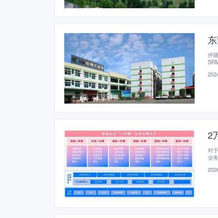
东
伴随
SR
2024
2
对
业
2026