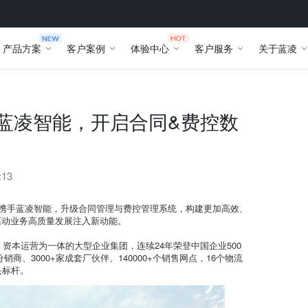
产品方案
客户案例
体验中心
客户服务
关于蓝凌
手蓝凌智能，开启合同&费控数
:13
度携手蓝凌智能，升级合同管理与费控管理系统，构建更加高效、
驱动业务高质量发展注入新动能。
、资本运营为一体的大型企业集团，连续24年荣登中国企业500
商、3000+家成套厂伙伴、140000+个销售网点，16个物流
头标杆。