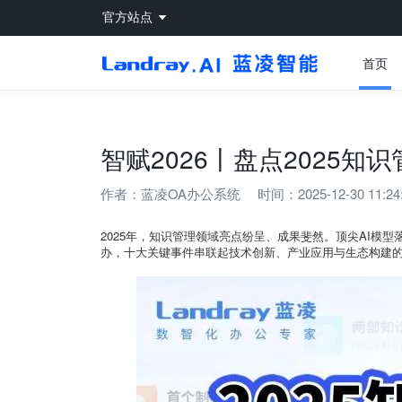
官方站点
首页
智赋2026丨盘点2025知
作者：
蓝凌OA办公系统
时间：2025-12-30 11:24
2025年，知识管理领域亮点纷呈、成果斐然。顶尖AI模
办，十大关键事件串联起技术创新、产业应用与生态构建