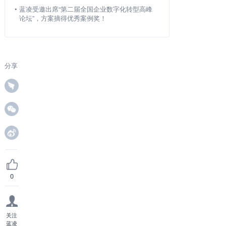
•
蓝凌受邀出席“第二届全国企业数字化转型高峰
论坛”，方案摘得优秀案例奖！
分享
0
关注
蓝凌