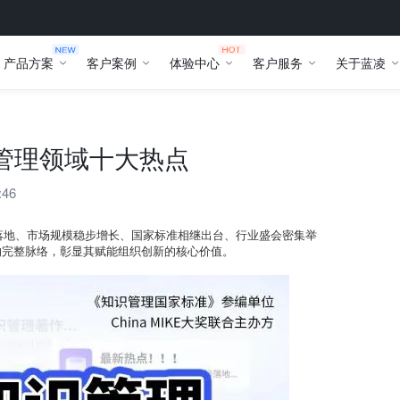
产品方案
客户案例
体验中心
客户服务
关于蓝凌
识管理领域十大热点
:46
型落地、市场规模稳步增长、国家标准相继出台、行业盛会密集举
的完整脉络，彰显其赋能组织创新的核心价值。