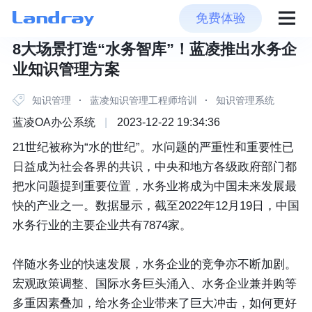
免费体验
8大场景打造“水务智库”！蓝凌推出水务企
业知识管理方案
知识管理
·
蓝凌知识管理工程师培训
·
知识管理系统
蓝凌OA办公系统
|
2023-12-22 19:34:36
21世纪被称为“水的世纪”。水问题的严重性和重要性已
日益成为社会各界的共识，中央和地方各级政府部门都
把水问题提到重要位置，水务业将成为中国未来发展最
快的产业之一。数据显示，截至2022年12月19日，中国
水务行业的主要企业共有7874家。
伴随水务业的快速发展，水务企业的竞争亦不断加剧。
宏观政策调整、国际水务巨头涌入、水务企业兼并购等
多重因素叠加，给水务企业带来了巨大冲击，如何更好