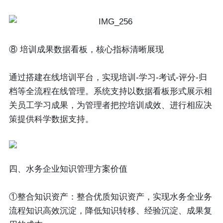
⑧ 培训成果数据看板，核心指标清晰展现
通过搭建在线培训平台，实现培训-学习-考试-评分-归
档等全流程在线管理。系统支持以数据看板形式展示相
关员工学习成果，为管理者把控培训成效、进行相应决
策提供科学数据支持。
四、水务企业知识管理方案价值
①整合知识资产：
整合优质知识资产，实现水务全业务
流程知识高效沉淀，降低知识转移、经验沉淀、成果复