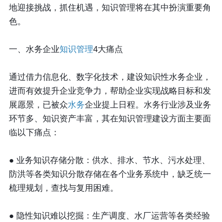
地迎接挑战，抓住机遇，知识管理将在其中扮演重要角
色。
一、水务企业
知识管理
4大痛点
通过借力信息化、数字化技术，建设知识性水务企业，
进而有效提升企业竞争力，帮助企业实现战略目标和发
展愿景，已被众
水务
企业提上日程。水务行业涉及业务
环节多、知识资产丰富，其在知识管理建设方面主要面
临以下痛点：
●
业务知识存储分散
：供水、排水、节水、污水处理、
防洪等各类知识分散存储在各个业务系统中，缺乏统一
梳理规划，查找与复用困难。
●
隐性知识难以挖掘：
生产调度、水厂运营等各类经验