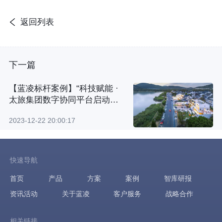
返回列表
下一篇
【蓝凌标杆案例】“科技赋能 ·
太旅集团数字协同平台启动
会”顺利召开
2023-12-22 20:00:17
快速导航
首页
产品
方案
案例
智库研报
资讯活动
关于蓝凌
客户服务
战略合作
相关链接