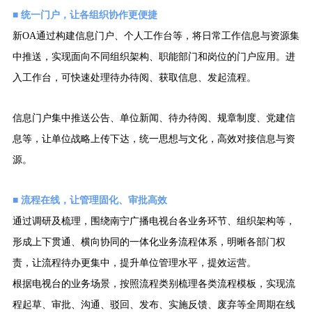
■ 统一门户，让各组织协作更便捷
新
OA通过构建信息门户、个人工作台等，将日常工作信息与资源集
中推送，实现面向不同组织架构、职能部门和岗位的门户应用。进
入工作台，可快速处理待办待阅、获取信息、发起流程。
信息门户集中推送公告、单位新闻、待办待阅、规章制度、党建信
息等，让单位战略上传下达，统一思想与文化，高效对接信息与资
源。
■ 流程在线，让管理固化、审批高效
通过调研及梳理，
围绕南宁广播电视台各业务环节、组织架构等，
形成上下贯通、横向协同的一体化业务流程体系，明晰各部门权
责，让流程待办更集中，提升单位管理水平，提效运营。
根据电视台的业务场景，按照流程类别梳理各类流程模板，实现流
程起草、审批、沟通、驳回、发布、实施反馈、废弃等全周期在线