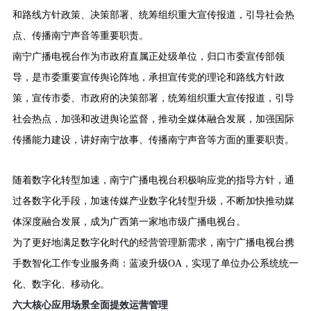
和路线方针政策、决策部署、统筹组织重大宣传报道，引导社会热
点、传播南宁声音等重要职责。
南宁广播电视台作为市政府直属正处级单位，归口市委宣传部领
导，是市委重要宣传舆论阵地，承担宣传党的理论和路线方针政
策，宣传市委、市政府的决策部署，统筹组织重大宣传报道，引导
社会热点，加强和改进舆论监督，推动全媒体融合发展，加强国际
传播能力建设，讲好南宁故事、传播南宁声音等方面的重要职责。
随着数字化转型加速，南宁广播电视台积极响应党的指导方针，通
过各数字化手段，加速传媒产业数字化转型升级，不断加快推动媒
体深度融合发展，成为广西第一家地市级广播电视台。
为了更好地满足数字化时代的经营管理新需求，南宁广播电视台携
手数智化工作专业服务商：蓝凌升级
OA，实现了单位办公系统统一
化、数字化、移动化。
六大核心应用场景
全面提效运营管理