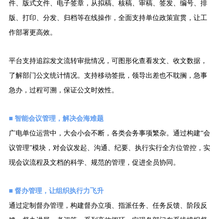
件、版式文件、电子签章，从拟稿、核稿、审稿、签发、编号、排
版、打印、分发、归档等在线操作，全面支持单位政策宣贯，让工
作部署更高效。
平台支持追踪发文流转审批情况，可图形化查看发文、收文数据，
了解部门公文统计情况。支持移动签批，领导出差也不耽搁，急事
急办，过程可溯，保证公文时效性。
■ 智能会议管理，解决会海难题
广电单位运营中，大会小会不断，各类会务事项繁杂。通过构建
“会
议管理”模块，对会议发起、沟通、纪要、执行实行全方位管控，实
现会议流程及文档的科学、规范的管理，促进全员协同。
■ 督办管理，让组织执行力飞升
通过定制督办管理，构建督办立项、指派任务、任务反馈、阶段反