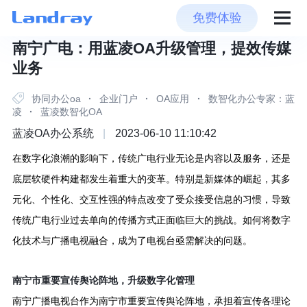
免费体验
南宁广电：用蓝凌OA升级管理，提效传媒
业务
协同办公oa
·
企业门户
·
OA应用
·
数智化办公专家：蓝
凌
·
蓝凌数智化OA
蓝凌OA办公系统
|
2023-06-10 11:10:42
在数字化浪潮的影响下，传统广电行业无论是内容以及服务，还是
底层软硬件构建都发生着重大的变革。
特别是新媒体的崛起，其多
元化、个性化、交互性强的特点改变了受众接受信息的习惯，导致
传统广电行业过去单向的传播方式正面临巨大的挑战。
如何将数字
化技术与广播电视融合，成为了电视台亟需解决的问题。
南宁市重要宣传舆论阵地，升级数字化管理
南宁广播电视台作为南宁市重要宣传舆论阵地，承担着宣传各理论