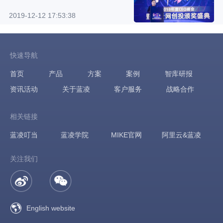
业Top20”
2019-12-12 17:53:38
快速导航
首页
产品
方案
案例
智库研报
资讯活动
关于蓝凌
客户服务
战略合作
相关链接
蓝凌叮当
蓝凌学院
MIKE官网
阿里云&蓝凌
关注我们
English website